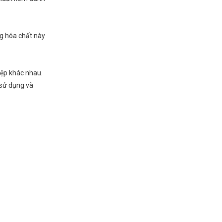
ng hóa chất này
iệp khác nhau.
 sử dụng và