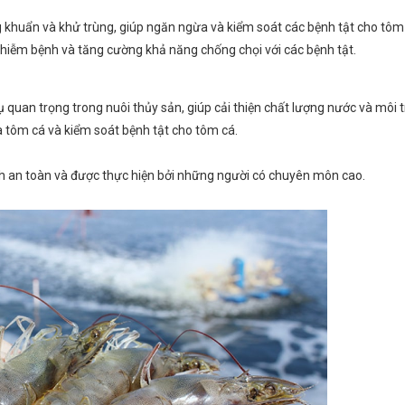
 khuẩn và khử trùng, giúp ngăn ngừa và kiểm soát các bệnh tật cho tôm 
 nhiễm bệnh và tăng cường khả năng chống chọi với các bệnh tật.
 quan trọng trong nuôi thủy sản, giúp cải thiện chất lượng nước và môi
ủa tôm cá và kiểm soát bệnh tật cho tôm cá.
ịnh an toàn và được thực hiện bởi những người có chuyên môn cao.