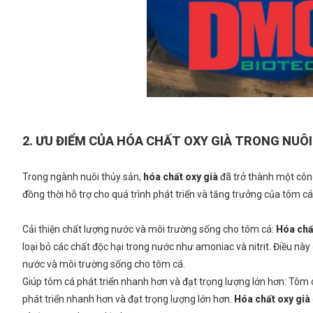
2. ƯU ĐIỂM CỦA HÓA CHẤT OXY GIÀ TRONG NUÔ
Trong ngành nuôi thủy sản,
hóa chất oxy già
đã trở thành một công
đồng thời hỗ trợ cho quá trình phát triển và tăng trưởng của tôm c
Cải thiện chất lượng nước và môi trường sống cho tôm cá:
Hóa chấ
loại bỏ các chất độc hại trong nước như amoniac và nitrit. Điều nà
nước và môi trường sống cho tôm cá.
Giúp tôm cá phát triển nhanh hơn và đạt trọng lượng lớn hơn: Tôm 
phát triển nhanh hơn và đạt trọng lượng lớn hơn.
Hóa chất oxy già