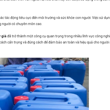
 các tác động tiêu cực đến môi trường và sức khỏe con người. Việc sử dụ
ng người có chuyên môn cao.
 già
đã trở thành một công cụ quan trọng trong nhiều lĩnh vực công ngh
 cách cẩn trọng và đúng cách để đảm bảo an toàn và hiệu quả cho người