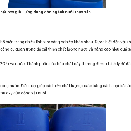
chất oxy già - Ứng dụng cho ngành nuôi thủy sản
 biến trong nhiều lĩnh vực công nghiệp khác nhau. Được biết đến với kh
công cụ quan trọng để cải thiện chất lượng nước và nâng cao hiệu quả s
2O2) và nước. Thành phần của hóa chất này thường được chỉnh lý để đ
ong nước. Điều này giúp cải thiện chất lượng nước bằng cách loại bỏ các
thụ oxy của động vật nuôi.