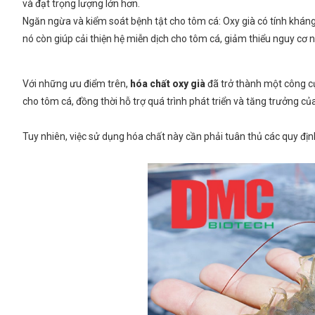
và đạt trọng lượng lớn hơn.
Ngăn ngừa và kiểm soát bệnh tật cho tôm cá: Oxy già có tính kháng
nó còn giúp cải thiện hệ miễn dịch cho tôm cá, giảm thiểu nguy cơ
Với những ưu điểm trên,
hóa chất oxy già
đã trở thành một công cụ
cho tôm cá, đồng thời hỗ trợ quá trình phát triển và tăng trưởng c
Tuy nhiên, việc sử dụng hóa chất này cần phải tuân thủ các quy đ