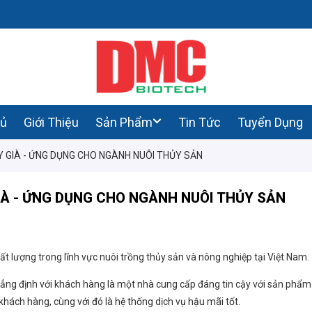
hủ
Giới Thiệu
Sản Phẩm
Tin Tức
Tuyển Dụng
Y GIÀ - ỨNG DỤNG CHO NGÀNH NUÔI THỦY SẢN
IÀ - ỨNG DỤNG CHO NGÀNH NUÔI THỦY SẢN
hất lượng trong lĩnh vực nuôi trồng thủy sản và nông nghiệp tại Việt Nam.
ng định với khách hàng là một nhà cung cấp đáng tin cậy với sản phẩm
 khách hàng, cùng với đó là hệ thống dịch vụ hậu mãi tốt.