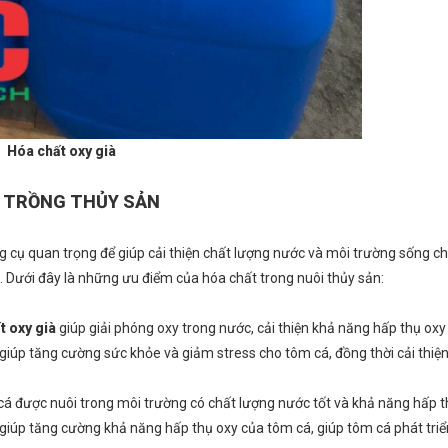
Hóa chất oxy già
I TRỒNG THỦY SẢN
 cụ quan trọng để giúp cải thiện chất lượng nước và môi trường sống c
á. Dưới đây là những ưu điểm của hóa chất trong nuôi thủy sản:
t oxy già
giúp giải phóng oxy trong nước, cải thiện khả năng hấp thụ ox
y giúp tăng cường sức khỏe và giảm stress cho tôm cá, đồng thời cải thiệ
cá được nuôi trong môi trường có chất lượng nước tốt và khả năng hấp th
giúp tăng cường khả năng hấp thụ oxy của tôm cá, giúp tôm cá phát tri