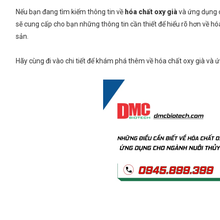
Nếu bạn đang tìm kiếm thông tin về
hóa chất oxy già
và ứng dụng c
sẽ cung cấp cho bạn những thông tin cần thiết để hiểu rõ hơn về h
sản.
Hãy cùng đi vào chi tiết để khám phá thêm về hóa chất oxy già và 