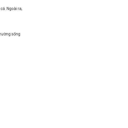
cá. Ngoài ra,
 trường sống