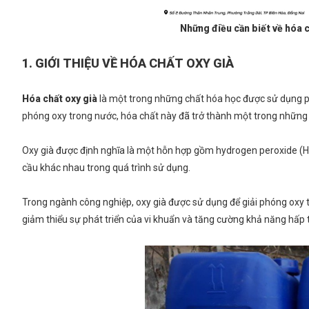
Những điều cần biết về hóa 
1. GIỚI THIỆU VỀ HÓA CHẤT OXY GIÀ
Hóa chất oxy già
là một trong những chất hóa học được sử dụng phổ
phóng oxy trong nước, hóa chất này đã trở thành một trong những 
Oxy già được định nghĩa là một hỗn hợp gồm hydrogen peroxide (H
cầu khác nhau trong quá trình sử dụng.
Trong ngành công nghiệp, oxy già được sử dụng để giải phóng oxy tr
giảm thiểu sự phát triển của vi khuẩn và tăng cường khả năng hấp 