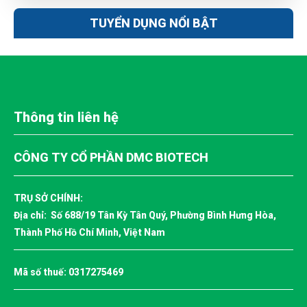
TUYỂN DỤNG NỔI BẬT
Thông tin liên hệ
CÔNG TY CỔ PHẦN DMC BIOTECH
TRỤ SỞ CHÍNH:
Địa chỉ: Số 688/19 Tân Kỳ Tân Quý, Phường Bình Hưng Hòa,
Thành Phố Hồ Chí Minh, Việt Nam
Mã số thuế: 0317275469