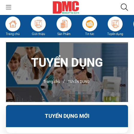
Trang chủ
Giới thiệu
Sản Phẩm
Tin tức
Tuyển dụng
TUYỂN DỤNG
/
Trang chủ
TUYỂN DỤNG
TUYỂN DỤNG MỚI