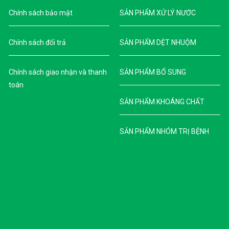
Chính sách bảo mật
SẢN PHẨM XỬ LÝ NƯỚC
Chính sách đổi trả
SẢN PHẨM DỆT NHUỘM
Chính sách giao nhận và thanh
SẢN PHẨM BỔ SUNG
toán
SẢN PHẨM KHOÁNG CHẤT
SẢN PHẨM NHÓM TRỊ BỆNH