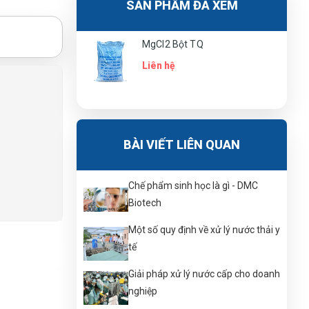
SẢN PHẨM ĐÃ XEM
MgCl2 Bột TQ
Liên hệ
BÀI VIẾT LIÊN QUAN
Chế phẩm sinh học là gì - DMC
Biotech
Một số quy định về xử lý nước thải y
tế
Giải pháp xử lý nước cấp cho doanh
nghiệp