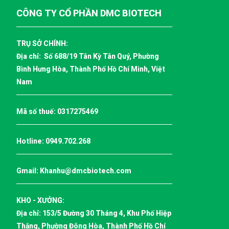
CÔNG TY CỔ PHẦN DMC BIOTECH
TRỤ SỞ CHÍNH:
Địa chỉ: Số 688/19 Tân Kỳ Tân Quý, Phường
Bình Hưng Hòa, Thành Phố Hồ Chí Minh, Việt
Nam
Mã số thuế: 0317275469
Hotline:
0949.702.268
Gmail:
Khanhu@dmcbiotech.com
KHO - XƯỞNG:
Địa chỉ: 153/5 Đường 30 Tháng 4, Khu Phố Hiệp
Thắng, Phường Đông Hòa, Thành Phố Hồ Chí