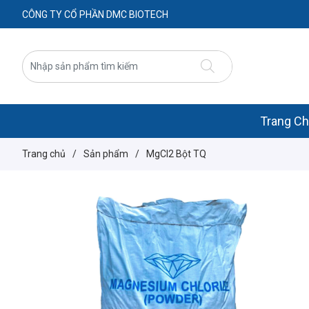
CÔNG TY CỔ PHẦN DMC BIOTECH
Trang C
Trang chủ
/
Sản phẩm
/
MgCl2 Bột TQ