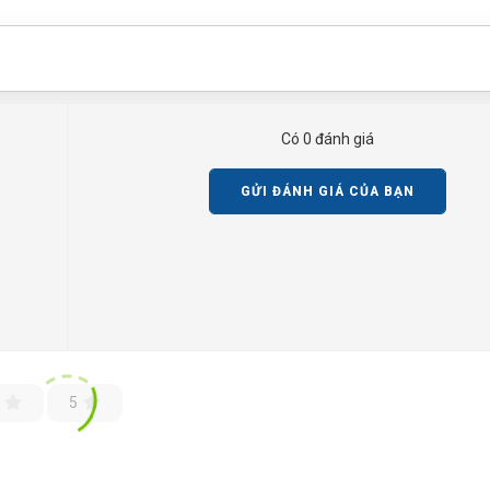
Có 0 đánh giá
GỬI ĐÁNH GIÁ CỦA BẠN
5