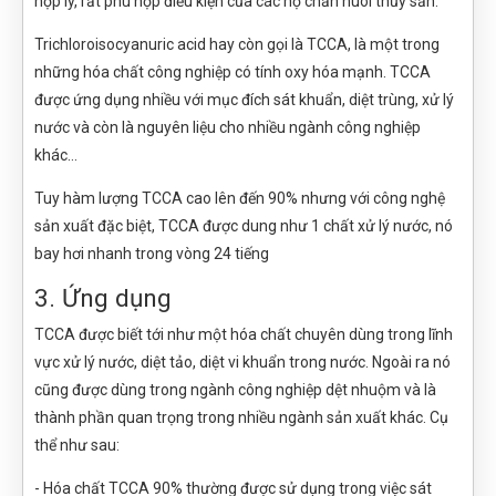
hợp lý, rất phù hợp điều kiện của các hộ chăn nuôi thủy sản.
Trichloroisocyanuric acid hay còn gọi là TCCA, là một trong
những hóa chất công nghiệp có tính oxy hóa mạnh. TCCA
được ứng dụng nhiều với mục đích sát khuẩn, diệt trùng, xử lý
nước và còn là nguyên liệu cho nhiều ngành công nghiệp
khác…
Tuy hàm lượng TCCA cao lên đến 90% nhưng với công nghệ
sản xuất đặc biệt, TCCA được dung như 1 chất xử lý nước, nó
bay hơi nhanh trong vòng 24 tiếng
3. Ứng dụng
TCCA được biết tới như một hóa chất chuyên dùng trong lĩnh
vực xử lý nước, diệt tảo, diệt vi khuẩn trong nước. Ngoài ra nó
cũng được dùng trong ngành công nghiệp dệt nhuộm và là
thành phần quan trọng trong nhiều ngành sản xuất khác. Cụ
thể như sau:
- Hóa chất TCCA 90% thường được sử dụng trong việc sát