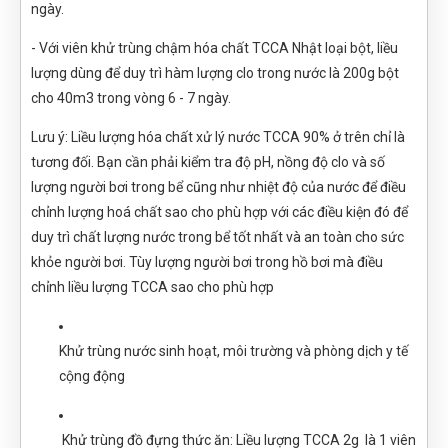
ngày.
- Với viên khử trùng chậm hóa chất TCCA Nhật loại bột, liều
lượng dùng để duy trì hàm lượng clo trong nước là 200g bột
cho 40m3 trong vòng 6 - 7 ngày.
Lưu ý: Liều lượng hóa chất xử lý nước TCCA 90% ở trên chỉ là
tương đối. Bạn cần phải kiểm tra độ pH, nồng độ clo và số
lượng người bơi trong bể cũng như nhiệt độ của nước để điều
chỉnh lượng hoá chất sao cho phù hợp với các điều kiện đó để
duy trì chất lượng nước trong bể tốt nhất và an toàn cho sức
khỏe người bơi. Tùy lượng người bơi trong hồ bơi mà điều
chỉnh liều lượng TCCA sao cho phù hợp
Khử trùng nước sinh hoạt, môi trường và phòng dịch y tế
cộng động
Khử trùng đồ đựng thức ăn: Liều lượng TCCA 2g là 1 viên