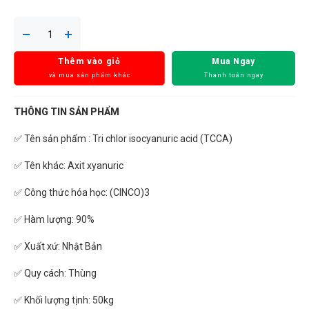
Thêm vào giỏ
Mua Ngay
và mua sản phẩm khác
Thanh toán ngay
THÔNG TIN SẢN PHẨM
✅ Tên sản phẩm : Tri chlor isocyanuric acid (TCCA)
✅ Tên khác: Axit xyanuric
✅ Công thức hóa học: (ClNCO)3
✅ Hàm lượng: 90%
✅ Xuất xứ: Nhật Bản
✅ Quy cách: Thùng
✅ Khối lượng tịnh: 50kg