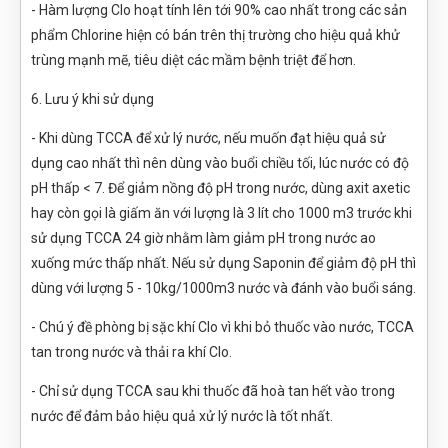
- Hàm lượng Clo hoạt tính lên tới 90% cao nhất trong các sản
phẩm Chlorine hiện có bán trên thị trường cho hiệu quả khử
trùng mạnh mẽ, tiêu diệt các mầm bệnh triệt để hơn.
6. Lưu ý khi sử dụng
- Khi dùng TCCA để xử lý nước, nếu muốn đạt hiệu quả sử
dụng cao nhất thì nên dùng vào buổi chiều tối, lúc nước có độ
pH thấp < 7. Để giảm nồng độ pH trong nước, dùng axit axetic
hay còn gọi là giấm ăn với lượng là 3 lít cho 1000 m3 trước khi
sử dụng TCCA 24 giờ nhằm làm giảm pH trong nước ao
xuống mức thấp nhất. Nếu sử dụng Saponin để giảm độ pH thì
dùng với lượng 5 - 10kg/1000m3 nước và đánh vào buổi sáng.
- Chú ý đề phòng bị sặc khí Clo vì khi bỏ thuốc vào nước, TCCA
tan trong nước và thải ra khí Clo.
- Chỉ sử dụng TCCA sau khi thuốc đã hoà tan hết vào trong
nước để đảm bảo hiệu quả xử lý nước là tốt nhất.