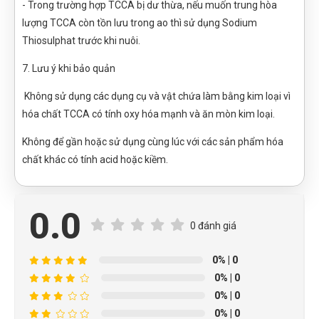
- Trong trường hợp TCCA bị dư thừa, nếu muốn trung hòa
lượng TCCA còn tồn lưu trong ao thì sử dụng Sodium
Thiosulphat trước khi nuôi.
7. Lưu ý khi bảo quản
Không sử dụng các dụng cụ và vật chứa làm bằng kim loại vì
hóa chất TCCA có tính oxy hóa mạnh và ăn mòn kim loại.
Không để gần hoặc sử dụng cùng lúc với các sản phẩm hóa
chất khác có tính acid hoặc kiềm.
0.0
0 đánh giá
0%
| 0
0%
| 0
0%
| 0
0%
| 0