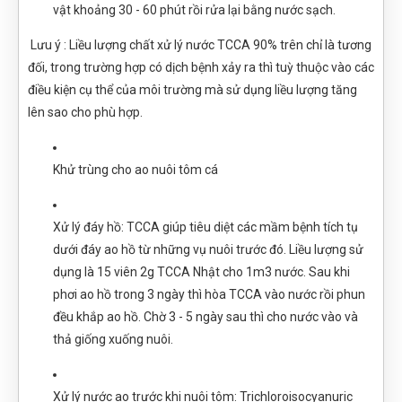
vật khoảng 30 - 60 phút rồi rửa lại bằng nước sạch.
Lưu ý : Liều lượng chất xử lý nước TCCA 90% trên chỉ là tương
đối, trong trường hợp có dịch bệnh xảy ra thì tuỳ thuộc vào các
điều kiện cụ thể của môi trường mà sử dụng liều lượng tăng
lên sao cho phù hợp.
Khử trùng cho ao nuôi tôm cá
Xử lý đáy hồ: TCCA giúp tiêu diệt các mầm bệnh tích tụ
dưới đáy ao hồ từ những vụ nuôi trước đó. Liều lượng sử
dụng là 15 viên 2g TCCA Nhật cho 1m3 nước. Sau khi
phơi ao hồ trong 3 ngày thì hòa TCCA vào nước rồi phun
đều khắp ao hồ. Chờ 3 - 5 ngày sau thì cho nước vào và
thả giống xuống nuôi.
Xử lý nước ao trước khi nuôi tôm: Trichloroisocyanuric