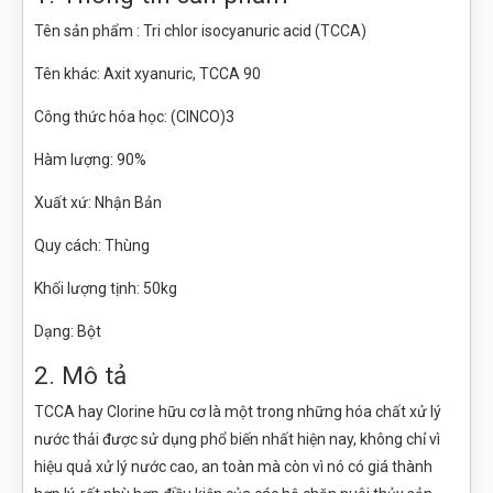
Tên sản phẩm : Tri chlor isocyanuric acid (TCCA)
Tên khác: Axit xyanuric, TCCA 90
Công thức hóa học: (ClNCO)3
Hàm lượng: 90%
Xuất xứ: Nhận Bản
Quy cách: Thùng
Khối lượng tịnh: 50kg
Dạng: Bột
2. Mô tả
TCCA hay Clorine hữu cơ là một trong những hóa chất xử lý
nước thải được sử dụng phổ biến nhất hiện nay, không chỉ vì
hiệu quả xử lý nước cao, an toàn mà còn vì nó có giá thành