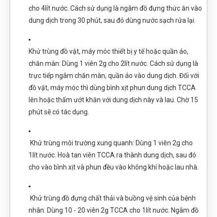
cho 4lít nước. Cách sử dụng là ngâm đồ đựng thức ăn vào
dung dịch trong 30 phút, sau đó dùng nước sạch rửa lại.
Khử trùng đồ vật, máy móc thiết bị y tế hoặc quần áo,
chăn màn: Dùng 1 viên 2g cho 2lít nước. Cách sử dụng là
trực tiếp ngâm chăn màn, quần áo vào dung dịch. Đối với
đồ vật, máy móc thì dùng bình xịt phun dung dịch TCCA
lên hoặc thấm ướt khăn với dung dịch này và lau. Chờ 15
phút sẽ có tác dụng.
Khử trùng môi trường xung quanh: Dùng 1 viên 2g cho
1lít nước. Hoà tan viên TCCA ra thành dung dịch, sau đó
cho vào bình xịt và phun đều vào không khí hoặc lau nhà.
Khử trùng đồ đựng chất thải và buồng vệ sinh của bệnh
nhân: Dùng 10 - 20 viên 2g TCCA cho 1lít nước. Ngâm đồ