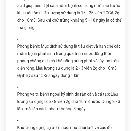
acid giúp tiêu diệt các mầm bệnh có trong nước ao trước
khi nuôi tôm. Liều lượng sử dụng là 15 - 25 viên TCCA 2g
cho 10m3. Sau khi khử trùng khoảng 5 - 10 ngày là có thể
thả giống.
Phòng bệnh: Mục đích sử dụng là tiêu diệt và hạn chế các
mầm bệnh phát sinh trong quá trình nuôi, đồng thời
phòng chống dịch có khả năng bùng phát và lây lan trên
diện rộng. Liều lượng sử dụng là 2 - 3 viên 2g cho 10m3 .
Định kỳ sau 15-30 ngày dùng 1 lần.
Phòng và trị bệnh ngoại ký sinh do rận cá và cá tạp: Liều
lượng sử dụng là 5 - 8 viên 2g cho 10m3 nước. Dùng 2 - 3
lần, mỗi lần cách nhau khoảng 3 ngày.
Khử trùng dụng cụ ươm nuôi như chài lưới và các đồ