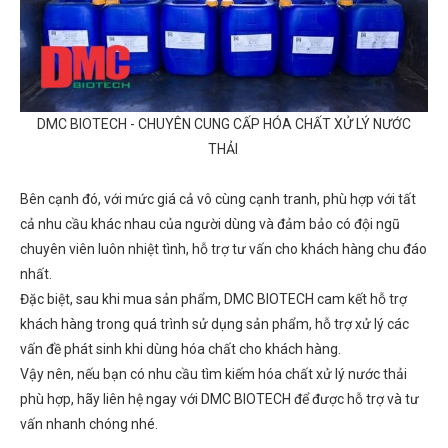
DMC BIOTECH - CHUYÊN CUNG CẤP HÓA CHẤT XỬ LÝ NƯỚC
THẢI
Bên cạnh đó, với mức giá cả vô cùng cạnh tranh, phù hợp với tất
cả nhu cầu khác nhau của người dùng và đảm bảo có đội ngũ
chuyên viên luôn nhiệt tình, hỗ trợ tư vấn cho khách hàng chu đáo
nhất.
Đặc biệt, sau khi mua sản phẩm, DMC BIOTECH cam kết hỗ trợ
khách hàng trong quá trình sử dụng sản phẩm, hỗ trợ xử lý các
vấn đề phát sinh khi dùng hóa chất cho khách hàng.
Vậy nên, nếu bạn có nhu cầu tìm kiếm hóa chất xử lý nước thải
phù hợp, hãy liên hệ ngay với DMC BIOTECH để được hỗ trợ và tư
vấn nhanh chóng nhé.