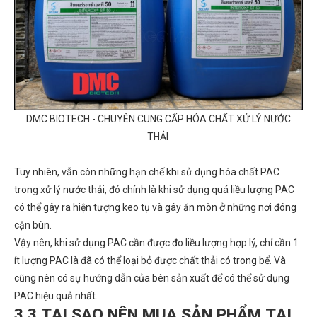
DMC BIOTECH - CHUYÊN CUNG CẤP HÓA CHẤT XỬ LÝ NƯỚC
THẢI
Tuy nhiên, vẫn còn những hạn chế khi sử dụng hóa chất PAC
trong xử lý nước thải, đó chính là khi sử dụng quá liều lượng PAC
có thể gây ra hiện tượng keo tụ và gây ăn mòn ở những nơi đóng
cặn bùn.
Vậy nên, khi sử dụng PAC cần được đo liều lượng hợp lý, chỉ cần 1
ít lượng PAC là đã có thể loại bỏ được chất thải có trong bể. Và
cũng nên có sự hướng dẫn của bên sản xuất để có thể sử dụng
PAC hiệu quả nhất.
3.3 TẠI SAO NÊN MUA SẢN PHẨM TẠI