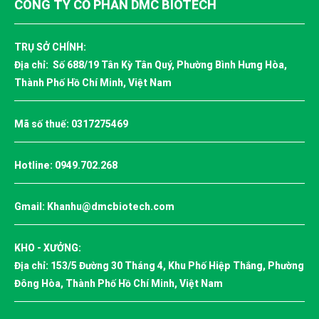
CÔNG TY CỔ PHẦN DMC BIOTECH
TRỤ SỞ CHÍNH:
Địa chỉ: Số 688/19 Tân Kỳ Tân Quý, Phường Bình Hưng Hòa,
Thành Phố Hồ Chí Minh, Việt Nam
Mã số thuế: 0317275469
Hotline:
0949.702.268
Gmail:
Khanhu@dmcbiotech.com
KHO - XƯỞNG:
Địa chỉ: 153/5 Đường 30 Tháng 4, Khu Phố Hiệp Thắng, Phường
Đông Hòa, Thành Phố Hồ Chí Minh, Việt Nam