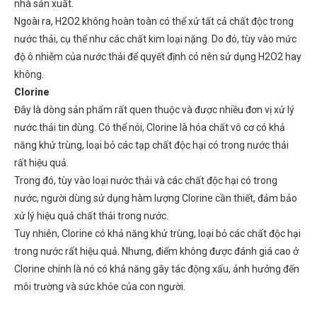
nhà sản xuất.
Ngoài ra, H2O2 không hoàn toàn có thể xử tất cả chất độc trong
nước thải, cụ thể như các chất kim loại nặng. Do đó, tùy vào mức
độ ô nhiễm của nước thải để quyết định có nên sử dụng H2O2 hay
không.
Clorine
Đây là dòng sản phẩm rất quen thuộc và được nhiều đơn vị xử lý
nước thải tin dùng. Có thể nói, Clorine là hóa chất vô cơ có khả
năng khử trùng, loại bỏ các tạp chất độc hại có trong nước thải
rất hiệu quả.
Trong đó, tùy vào loại nước thải và các chất độc hại có trong
nước, người dùng sử dụng hàm lượng Clorine cần thiết, đảm bảo
xử lý hiệu quả chất thải trong nước.
Tuy nhiên, Clorine có khả năng khử trùng, loại bỏ các chất độc hại
trong nước rất hiệu quả. Nhưng, điểm không được đánh giá cao ở
Clorine chính là nó có khả năng gây tác động xấu, ảnh hưởng đến
môi trường và sức khỏe của con người.