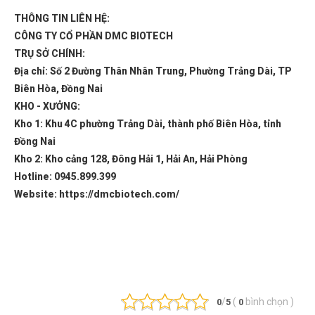
THÔNG TIN LIÊN HỆ:
CÔNG TY CỔ PHẦN DMC BIOTECH
TRỤ SỞ CHÍNH:
Địa chỉ: Số 2 Đường Thân Nhân Trung, Phường Trảng Dài, TP
Biên Hòa, Đồng Nai
KHO - XƯỞNG:
Kho 1: Khu 4C phường Trảng Dài, thành phố Biên Hòa, tỉnh
Đồng Nai
Kho 2: Kho cảng 128, Đông Hải 1, Hải An, Hải Phòng
Hotline: 0945.899.399
Website: https://dmcbiotech.com/
/
(
bình chọn
)
0
5
0