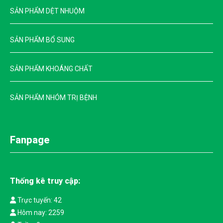
SẢN PHẨM DỆT NHUỘM
SẢN PHẨM BỔ SUNG
SẢN PHẨM KHOÁNG CHẤT
SẢN PHẨM NHÓM TRỊ BỆNH
Fanpage
Thống kê truy cập:
Trực tuyến: 42
Hôm nay: 2259