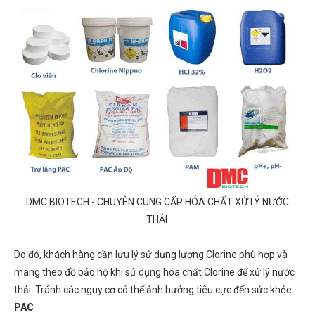
DMC BIOTECH - CHUYÊN CUNG CẤP HÓA CHẤT XỬ LÝ NƯỚC
THẢI
Do đó, khách hàng cần lưu lý sử dụng lượng Clorine phù hợp và
mang theo đồ bảo hộ khi sử dụng hóa chất Clorine để xử lý nước
thải. Tránh các nguy cơ có thể ảnh hưởng tiêu cực đến sức khỏe.
PAC