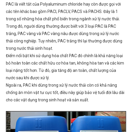
PAC là viết tắt của Polyaluminum chloride hay còn được gọi với
các tên khác bao gồm PACl, PACLV, PACS và PACHS. Đây là 1
trong số những hóa chất phổ biến trong ngành xử lý nước thải.
Trong đó, người dùng thường được biết với 3 loại PAC là PAC
trắng, PAC vàng và PAC vàng nâu được dùng trong xử lý nước
thải công nghiệp. Tuy nhiên, PAC trắng thì lại thường được dùng
trong nước thải sinh hoạt.
Điểm nổi bật khi sử dụng hóa chất PAC đó chính là khả năng loại
bỏ hoàn toàn các chất hữu cơ hòa tan, không hòa tan và các kim
loại nặng tốt hơn. Từ đó, gia tăng độ an toàn, chất lượng của
nước sau khi được xử lý.
Ngoài ra, PAC khi dùng trong xử lý nước thải còn có khả năng
chống ăn mòn vật tư cực tốt, điều này giúp bảo vệ tuổi đời lâu dài
cho các vật dụng trong sinh hoạt và sản xuất.