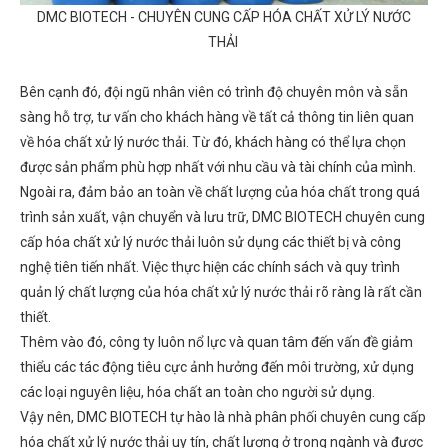
DMC BIOTECH - CHUYÊN CUNG CẤP HÓA CHẤT XỬ LÝ NƯỚC
THẢI
Bên cạnh đó, đội ngũ nhân viên có trình độ chuyên môn và sẵn
sàng hỗ trợ, tư vấn cho khách hàng về tất cả thông tin liên quan
về hóa chất xử lý nước thải. Từ đó, khách hàng có thể lựa chọn
được sản phẩm phù hợp nhất với nhu cầu và tài chính của mình.
Ngoài ra, đảm bảo an toàn về chất lượng của hóa chất trong quá
trình sản xuất, vận chuyển và lưu trữ, DMC BIOTECH chuyên cung
cấp hóa chất xử lý nước thải luôn sử dụng các thiết bị và công
nghệ tiên tiến nhất. Việc thực hiện các chính sách và quy trình
quản lý chất lượng của hóa chất xử lý nước thải rõ ràng là rất cần
thiết.
Thêm vào đó, công ty luôn nổ lực và quan tâm đến vấn đề giảm
thiểu các tác động tiêu cực ảnh hưởng đến môi trường, xử dụng
các loại nguyên liệu, hóa chất an toàn cho người sử dụng.
Vậy nên, DMC BIOTECH tự hào là nhà phân phối chuyên cung cấp
hóa chất xử lý nước thải uy tín, chất lượng ở trong ngành và được