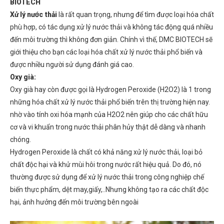
BIOTECH
Xử lý nước thải
là rất quan trọng, nhưng để tìm được loại hóa chất
phù hợp, có tác dụng xử lý nước thải và không tác động quá nhiều
đến môi trường thì không đơn giản. Chính vì thế, DMC BIOTECH sẽ
giới thiệu cho bạn các loại hóa chất xử lý nước thải phổ biến và
được nhiều người sử dụng đánh giá cao.
Oxy già:
Oxy già hay còn được gọi là Hydrogen Peroxide (H2O2) là 1 trong
những hóa chất xử lý nước thải phổ biến trên thị trường hiện nay.
nhờ vào tính oxi hóa mạnh của H2O2 nên giúp cho các chất hữu
cơ và vi khuẩn trong nước thải phân hủy thật dễ dàng và nhanh
chóng.
Hydrogen Peroxide là chất có khả năng xử lý nước thải, loại bỏ
chất độc hại và khử mùi hôi trong nước rất hiệu quả. Do đó, nó
thường được sử dụng để xử lý nước thải trong công nghiệp chế
biến thực phẩm, dệt may,giấy,..Nhưng không tạo ra các chất độc
hại, ảnh hưởng đến môi trường bên ngoài