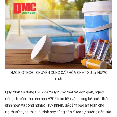
DMC BIOTECH - CHUYÊN CUNG CẤP HÓA CHẤT XỬ LÝ NƯỚC
THẢI
Quy trình sử dụng H202 để xử lý nước thải rất đơn giản, người
dùng chỉ cần pha hỗn hợp H202 trực tiếp vào trong bể nước thải
sinh hoạt và công nghiệp. Tuy nhiên, để đảm bảo an toàn cho
người sử dụng thì quá trình này cũng nên được sự hướng dẫn của