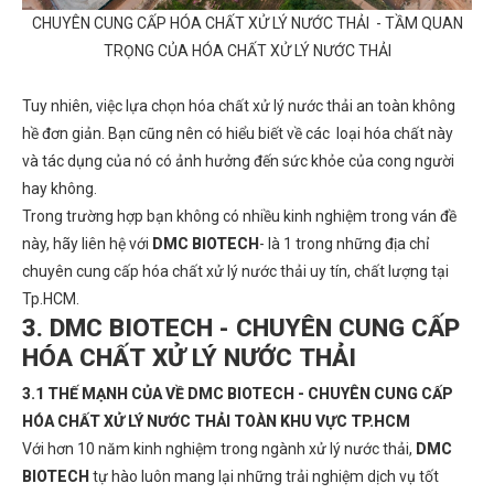
CHUYÊN CUNG CẤP HÓA CHẤT XỬ LÝ NƯỚC THẢI - TẦM QUAN
TRỌNG CỦA HÓA CHẤT XỬ LÝ NƯỚC THẢI
Tuy nhiên, việc lựa chọn hóa chất xử lý nước thải an toàn không
hề đơn giản. Bạn cũng nên có hiểu biết về các loại hóa chất này
và tác dụng của nó có ảnh hưởng đến sức khỏe của cong người
hay không.
Trong trường hợp bạn không có nhiều kinh nghiệm trong ván đề
này, hãy liên hệ với
DMC BIOTECH
- là 1 trong những địa chỉ
chuyên cung cấp hóa chất xử lý nước thải uy tín, chất lượng tại
Tp.HCM.
3. DMC BIOTECH - CHUYÊN CUNG CẤP
HÓA CHẤT XỬ LÝ NƯỚC THẢI
3.1 THẾ MẠNH CỦA VỀ DMC BIOTECH - CHUYÊN CUNG CẤP
HÓA CHẤT XỬ LÝ NƯỚC THẢI TOÀN KHU VỰC TP.HCM
Với hơn 10 năm kinh nghiệm trong ngành xử lý nước thải,
DMC
BIOTECH
tự hào luôn mang lại những trải nghiệm dịch vụ tốt