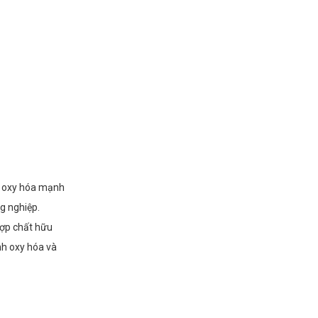
t oxy hóa mạnh
g nghiệp.
hợp chất hữu
nh oxy hóa và