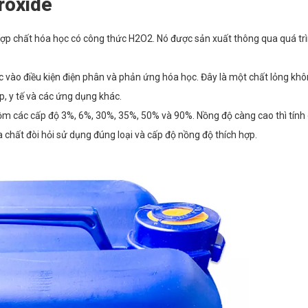
eroxide
 hợp chất hóa học có công thức H2O2. Nó được sản xuất thông qua quá tr
ộc vào điều kiện điện phân và phản ứng hóa học. Đây là một chất lỏng k
p, y tế và các ứng dụng khác.
ồm các cấp độ 3%, 6%, 30%, 35%, 50% và 90%. Nồng độ càng cao thì tín
chất đòi hỏi sử dụng đúng loại và cấp độ nồng độ thích hợp.