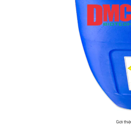
Giới thi