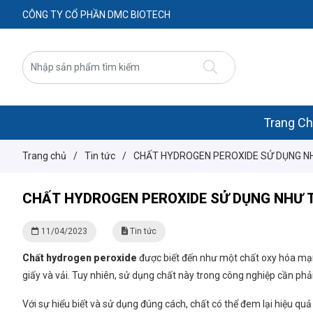
CÔNG TY CỔ PHẦN DMC BIOTECH
Trang C
Trang chủ
/
Tin tức
/
CHẤT HYDROGEN PEROXIDE SỬ DỤNG N
CHẤT HYDROGEN PEROXIDE SỬ DỤNG NHƯ 
11/04/2023
Tin tức
Chất hydrogen peroxide
được biết đến như một chất oxy hóa mạnh
giấy và vải. Tuy nhiên, sử dụng chất này trong công nghiệp cần phả
Với sự hiểu biết và sử dụng đúng cách, chất có thể đem lại hiệu quả