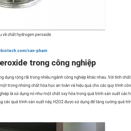
ệu về chất hydrogen peroxide
mcbiotech.com/san-pham
eroxide trong công nghiệp
g dụng rộng rãi trong nhiều ngành công nghiệp khác nhau. Với tính chấ
một trong những chất hóa học an toàn và hiệu quả cho các quy trình côn
hiệp là sử dụng nó như một chất oxy hóa trong quá trình sản xuất các 
ng các quá trình sản xuất này, H2O2 được sử dụng để tăng cường quá trì