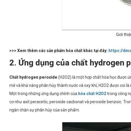
Giới thi
>>> Xem thêm các sản phẩm hóa chất khác tại đây:
https://d
2. Ứng dụng của chất hydrogen p
Chất hydrogen peroxide
(H2O2) là một hợp chất hóa học được ứn
mẽ và khả năng phân hủy thành nước và oxy khí, H2O2 được coi là 
Một trong những ứng dụng chính của
hóa chất H2O2
trong công ng
cơ như axit peracetic, peroxide cacbonat và peroxide benzoic. Tro
ngăn chặn sự phân hủy của sản phẩm.