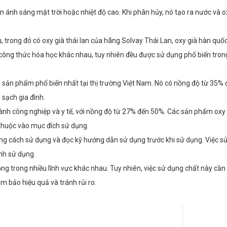
ện ánh sáng mặt trời hoặc nhiệt độ cao. Khi phân hủy, nó tạo ra nước và o
u, trong đó có oxy già thái lan của hãng Solvay Thái Lan, oxy già hàn quố
 công thức hóa học khác nhau, tuy nhiên đều được sử dụng phổ biến tro
ng sản phẩm phổ biến nhất tại thị trường Việt Nam. Nó có nồng độ từ 35%
 sạch gia đình.
ành công nghiệp và y tế, với nồng độ từ 27% đến 50%. Các sản phẩm oxy 
thuộc vào mục đích sử dụng.
đúng cách sử dụng và đọc kỹ hướng dẫn sử dụng trước khi sử dụng. Việc s
ình sử dụng.
ng trong nhiều lĩnh vực khác nhau. Tuy nhiên, việc sử dụng chất này cần
m bảo hiệu quả và tránh rủi ro.