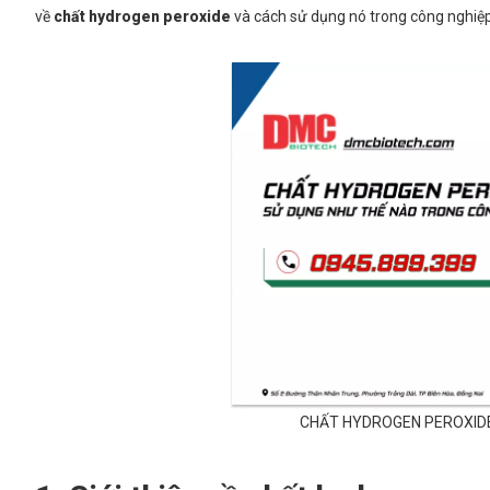
về
chất hydrogen peroxide
và cách sử dụng nó trong công nghiệp 
CHẤT HYDROGEN PEROXIDE