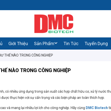
hủ
Giới Thiệu
Sản Phẩm
Tin Tức
Tuyển Dụng
HƯ THẾ NÀO TRONG CÔNG NGHIỆP
THẾ NÀO TRONG CÔNG NGHIỆP
, có nhiều ứng dụng trong sản xuất các hợp chất hữu cơ, xử lý nước thả
i được thực hiện với sự cẩn trọng và các biện pháp an toàn thích hợp.
 cao và mang lại nhiều lợi ích cho công nghiệp. Hãy cùng
DMC Biotech
tì